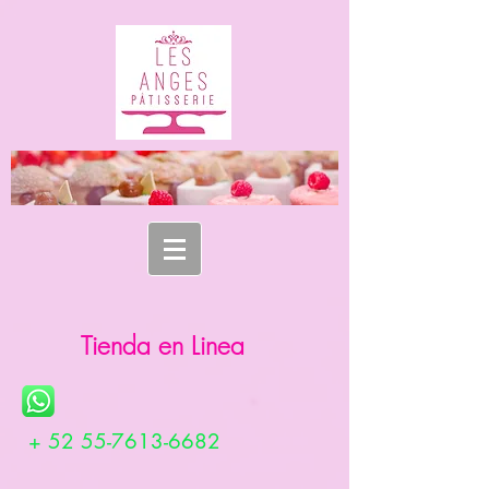
Tienda en Linea
+
52 55-7613-6682
MACARON & CHOCOLAT