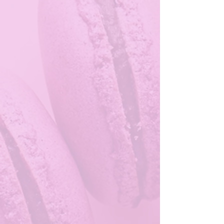
MACARONS "Saveur de France" box of 6Pz
MACARONS "Saveur de France" box of 6Pz
$162.04
MACARONS "Saveur de France" box of 12Pz
MACARONS "Saveur de France" box of 12Pz
$365.74